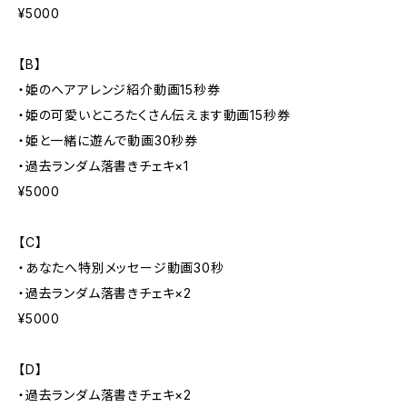
¥5000
【B】
・姫のヘアアレンジ紹介動画15秒券
・姫の可愛いところたくさん伝えます動画15秒券
・姫と一緒に遊んで動画30秒券
・過去ランダム落書きチェキ×1
¥5000
【C】
・あなたへ特別メッセージ動画30秒
・過去ランダム落書きチェキ×2
¥5000
【D】
・過去ランダム落書きチェキ×2