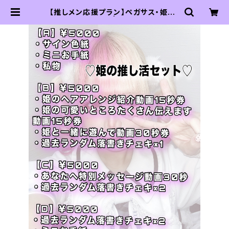
【推しメン応援プラン】ペガサス・姫・キ
リア推し活セット | DRAMATICAL
RECORDS