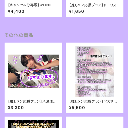
【キャンセル分再販】WONDER
【推しメン応援プラン】ドーリス・
SNAKE7周年ワンマンライブ記
宵7月推し活セット
¥4,400
¥1,650
念Tシャツ
その他の商品
【推しメン応援プラン】八瀬凌央
【推しメン応援プラン】ペガサス・
月刊ぱちょります
姫・キリア推し活セット
¥3,300
¥5,500