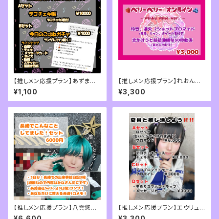
【推しメン応援プラン】あずまこ
【推しメン応援プラン】れおん＆
はね7月推し活セット
りお推し活セット
¥1,100
¥3,300
【推しメン応援プラン】八雲悠長
【推しメン応援プラン】エウリュア
崎推し活セット
レ・ルミナス・夏目推し活セット
¥6,600
¥3,300